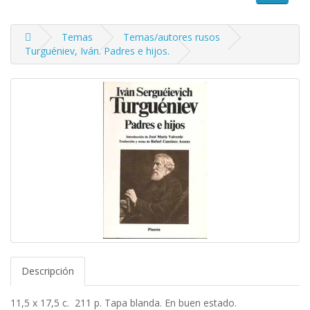
Temas
Temas/autores rusos
Turguéniev, Iván. Padres e hijos.
Descripción
11,5 x 17,5 c. 211 p. Tapa blanda. En buen estado.