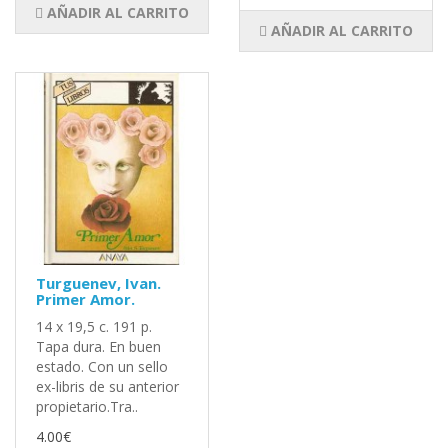
AÑADIR AL CARRITO
AÑADIR AL CARRITO
Turguenev, Ivan.
Primer Amor.
14 x 19,5 c. 191 p.
Tapa dura. En buen
estado. Con un sello
ex-libris de su anterior
propietario.Tra..
4.00€