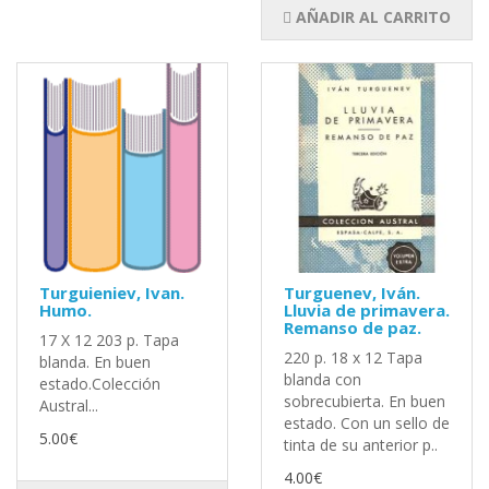
AÑADIR AL CARRITO
Turguieniev, Ivan.
Turguenev, Iván.
Humo.
Lluvia de primavera.
Remanso de paz.
17 X 12 203 p. Tapa
220 p. 18 x 12 Tapa
blanda. En buen
blanda con
estado.Colección
sobrecubierta. En buen
Austral...
estado. Con un sello de
5.00€
tinta de su anterior p..
4.00€