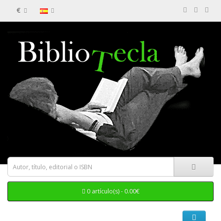
€
0 artículo(s) - 0.00€
Categorias