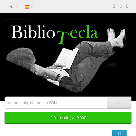
€
0 artículo(s) - 0.00€
Categorias