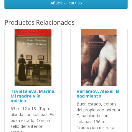
Añadir al carrito
Productos Relacionados
Tsvietáieva, Marina.
Varlámov, Alexéi. El
Mi madre y la
nacimiento
música
Buen estado, exlibris
63 p. 12 x 18. Tapa
del propietario anterior.
blanda con solapas. En
Tapa blanda con
buen estado. Con un
solapas. 156 p.
sello del anterior
Traducción del ruso ..