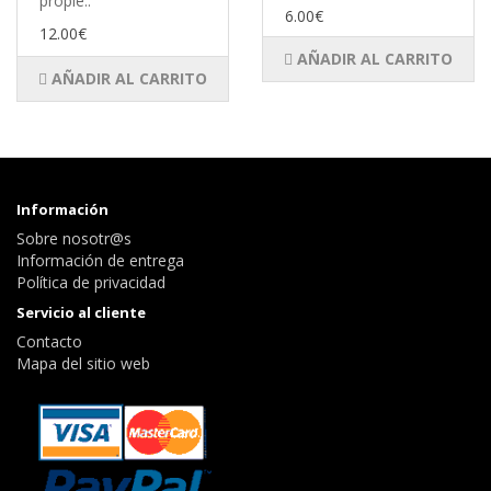
propie..
6.00€
12.00€
AÑADIR AL CARRITO
AÑADIR AL CARRITO
Información
Sobre nosotr@s
Información de entrega
Política de privacidad
Servicio al cliente
Contacto
Mapa del sitio web