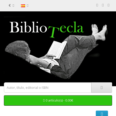
€
0 artículo(s) - 0.00€
Categorias