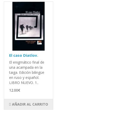
El caso Diatlov.
El enigmático final de
una acampada en la
taiga. Edición bilingüe
en ruso y español.
LIBRO NUEVO. 1..
12.00€
AÑADIR AL CARRITO