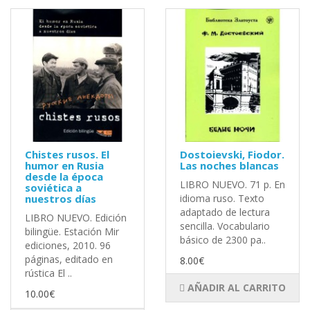
Chistes rusos. El
Dostoievski, Fiodor.
humor en Rusia
Las noches blancas
desde la época
LIBRO NUEVO. 71 p. En
soviética a
nuestros días
idioma ruso. Texto
adaptado de lectura
LIBRO NUEVO. Edición
sencilla. Vocabulario
bilingüe. Estación Mir
básico de 2300 pa..
ediciones, 2010. 96
páginas, editado en
8.00€
rústica El ..
AÑADIR AL CARRITO
10.00€