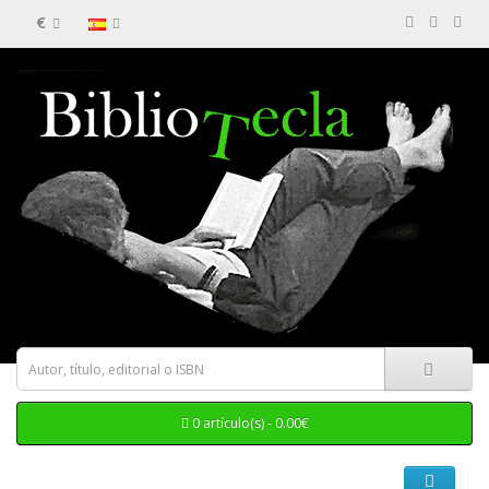
€
0 artículo(s) - 0.00€
Categorias