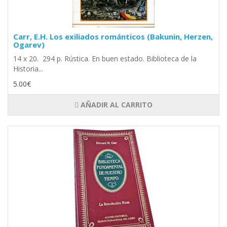
Carr, E.H. Los exiliados románticos (Bakunin, Herzen,
Ogarev)
14 x 20. 294 p. Rústica. En buen estado. Biblioteca de la
Historia...
5.00€
AÑADIR AL CARRITO