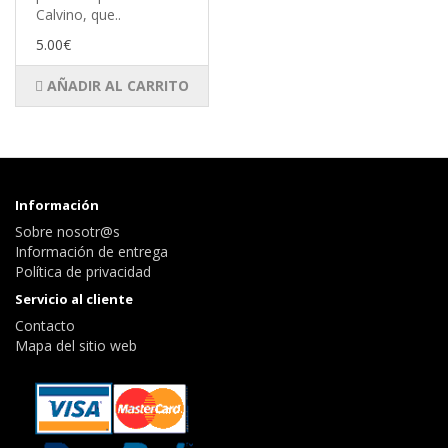
Calvino, que..
5.00€
AÑADIR AL CARRITO
Información
Sobre nosotr@s
Información de entrega
Política de privacidad
Servicio al cliente
Contacto
Mapa del sitio web