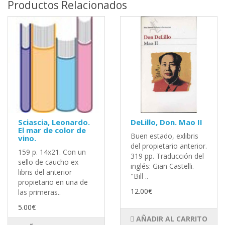
Productos Relacionados
Sciascia, Leonardo.
DeLillo, Don. Mao II
El mar de color de
Buen estado, exlibris
vino.
del propietario anterior.
159 p. 14x21. Con un
319 pp. Traducción del
sello de caucho ex
inglés: Gian Castelli.
libris del anterior
"Bill ..
propietario en una de
12.00€
las primeras..
5.00€
AÑADIR AL CARRITO