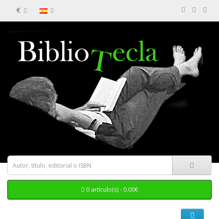
€
0 artículo(s) - 0.00€
Categorias