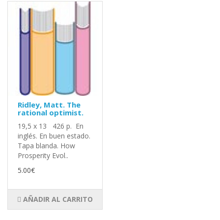
Ridley, Matt. The
rational optimist.
19,5 x 13 426 p. En
inglés. En buen estado.
Tapa blanda. How
Prosperity Evol..
5.00€
AÑADIR AL CARRITO