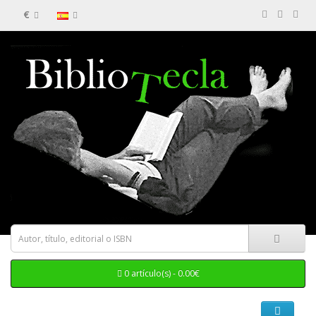
€
0 artículo(s) - 0.00€
Categorias