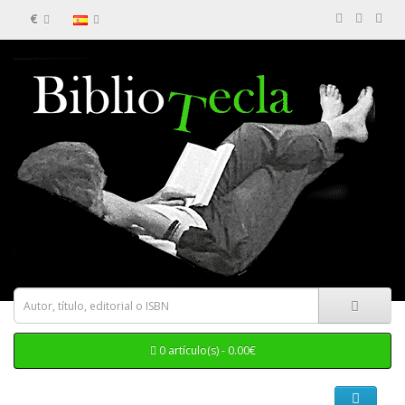
€
0 artículo(s) - 0.00€
Categorias