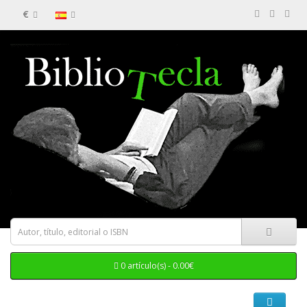
€
0 artículo(s) - 0.00€
Categorias