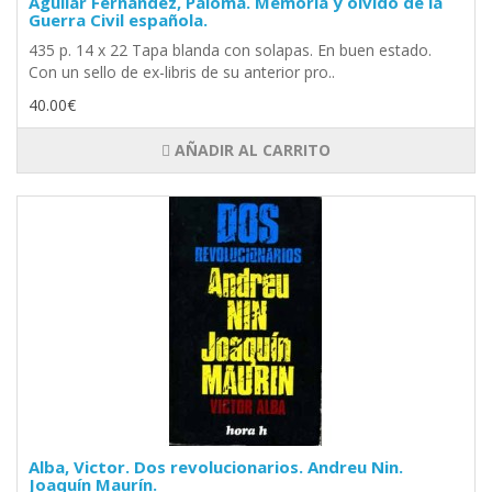
Aguilar Fernández, Paloma. Memoria y olvido de la
Guerra Civil española.
435 p. 14 x 22 Tapa blanda con solapas. En buen estado.
Con un sello de ex-libris de su anterior pro..
40.00€
AÑADIR AL CARRITO
Alba, Victor. Dos revolucionarios. Andreu Nin.
Joaquín Maurín.