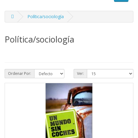
Política/sociología
Política/sociología
Ordenar Por:
Ver: