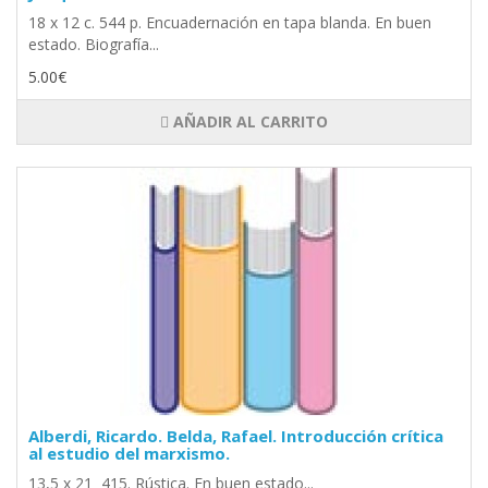
18 x 12 c. 544 p. Encuadernación en tapa blanda. En buen
estado. Biografía...
5.00€
AÑADIR AL CARRITO
Alberdi, Ricardo. Belda, Rafael. Introducción crítica
al estudio del marxismo.
13,5 x 21 415. Rústica. En buen estado...