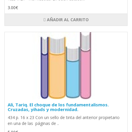
3.00€
AÑADIR AL CARRITO
Ali, Tariq. El choque de los fundamentalismos.
Cruzadas, yihads y modernidad.
434 p. 16 x 23 Con un sello de tinta del anterior propietario
en una de las páginas de ..