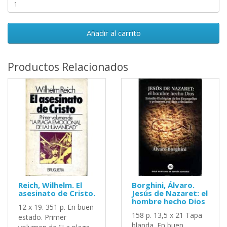
Añadir al carrito
Productos Relacionados
Reich, Wilhelm. El
Borghini, Álvaro.
asesinato de Cristo.
Jesús de Nazaret: el
hombre hecho Dios
12 x 19. 351 p. En buen
158 p. 13,5 x 21 Tapa
estado. Primer
blanda. En buen