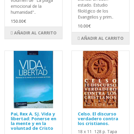
volumen de "La plaga
estado. Estudio
emocional de la
filológico de los
humanidad"..
Evangelios y prim..
150.00€
10.00€
AÑADIR AL CARRITO
AÑADIR AL CARRITO
Pai, Rex A. SJ. Vida y
Celso. El discurso
libertad: Ponerse en
verdadero contra
la mente y en la
los cristianos.
voluntad de Cristo
18 x 11 128 p. Tapa