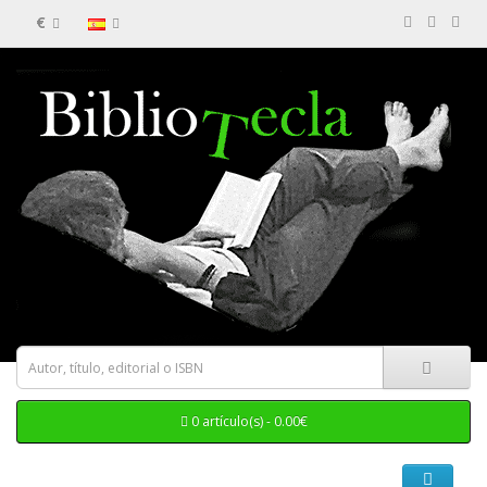
€
0 artículo(s) - 0.00€
Categorias