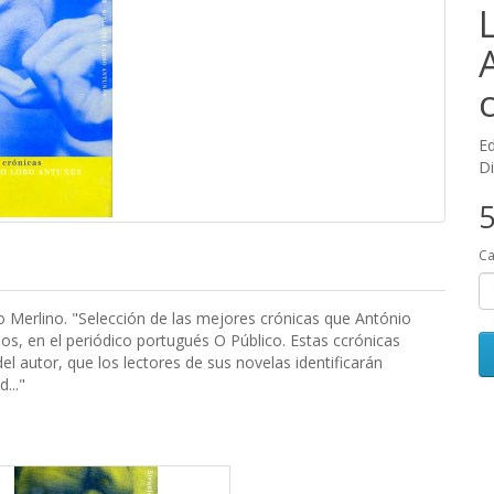
Ed
Di
5
Ca
o Merlino. "Selección de las mejores crónicas que António
s, en el periódico portugués O Público. Estas ccrónicas
l autor, que los lectores de sus novelas identificarán
..."