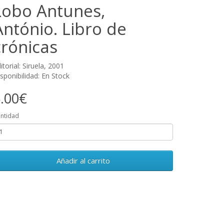
Lobo Antunes,
António. Libro de
crónicas
itorial: Siruela, 2001
sponibilidad: En Stock
.00€
ntidad
Añadir al carrito