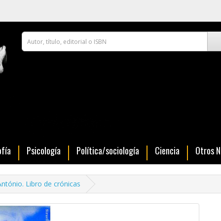
ofía
Psicología
Política/sociología
Ciencia
Otros 
ntónio. Libro de crónicas