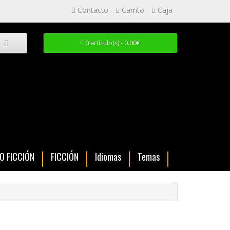
Contacto
Carrito
Caja
0 artículo(s) - 0.00€
NO FICCIÓN
FICCIÓN
Idiomas
Temas