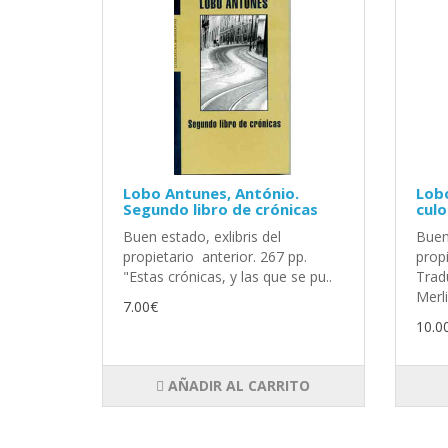
Lobo Antunes, António.
Lobo
Segundo libro de crónicas
cul
Buen estado, exlibris del
Buen 
propietario anterior. 267 pp.
propi
"Estas crónicas, y las que se pu..
Trad
Merli
7.00€
10.0
AÑADIR AL CARRITO