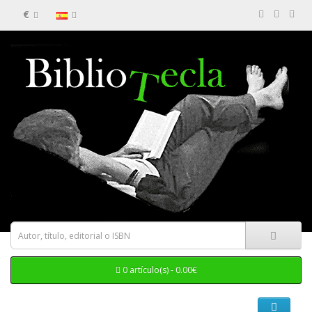
€
0 artículo(s) - 0.00€
Categorias