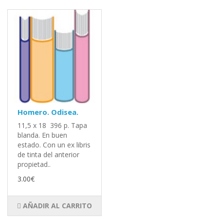
Homero. Odisea.
11,5 x 18 396 p. Tapa
blanda. En buen
estado. Con un ex libris
de tinta del anterior
propietad..
3.00€
AÑADIR AL CARRITO