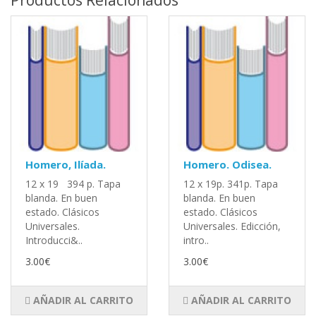
Productos Relacionados
Homero, Ilíada.
Homero. Odisea.
12 x 19 394 p. Tapa
12 x 19p. 341p. Tapa
blanda. En buen
blanda. En buen
estado. Clásicos
estado. Clásicos
Universales.
Universales. Edicción,
Introducci&..
intro..
3.00€
3.00€
AÑADIR AL CARRITO
AÑADIR AL CARRITO