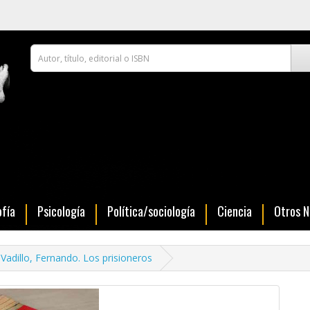
ofía
Psicología
Política/sociología
Ciencia
Otros 
Vadillo, Fernando. Los prisioneros