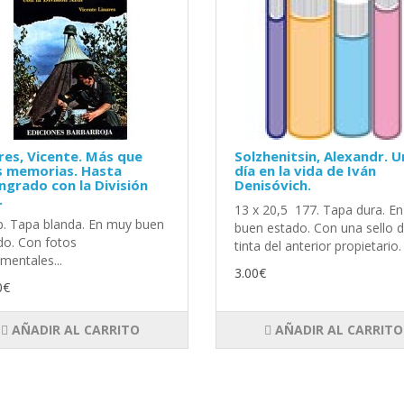
res, Vicente. Más que
Solzhenitsin, Alexandr. U
s memorias. Hasta
día en la vida de Iván
ngrado con la División
Denisóvich.
.
13 x 20,5 177. Tapa dura. En
p. Tapa blanda. En muy buen
buen estado. Con una sello 
do. Con fotos
tinta del anterior propietario. 
mentales...
3.00€
0€
AÑADIR AL CARRITO
AÑADIR AL CARRITO