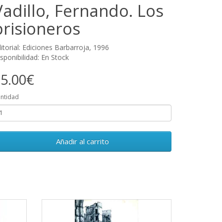
Vadillo, Fernando. Los
prisioneros
itorial: Ediciones Barbarroja, 1996
sponibilidad: En Stock
5.00€
ntidad
Añadir al carrito