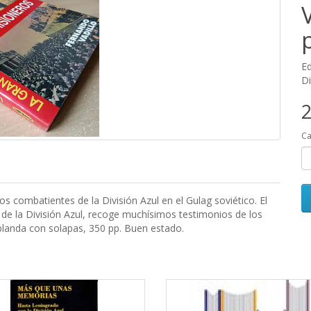
Ed
Di
2
Ca
vos combatientes de la División Azul en el Gulag soviético. El
de la División Azul, recoge muchísimos testimonios de los
 blanda con solapas, 350 pp. Buen estado.