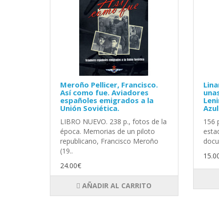
Meroño Pellicer, Francisco.
Lina
Así como fue. Aviadores
una
españoles emigrados a la
Leni
Unión Soviética.
Azul
LIBRO NUEVO. 238 p., fotos de la
156 
época. Memorias de un piloto
esta
republicano, Francisco Meroño
docu
(19..
15.0
24.00€
AÑADIR AL CARRITO