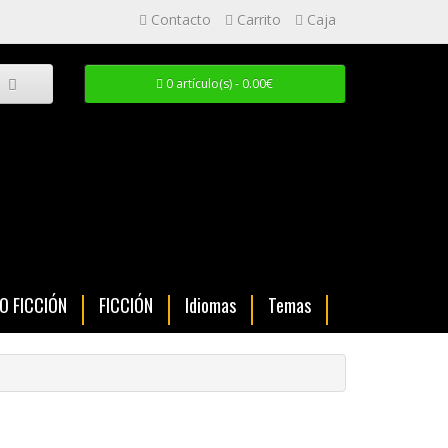
Contacto
Carrito
Caja
0 artículo(s) - 0.00€
NO FICCIÓN
FICCIÓN
Idiomas
Temas