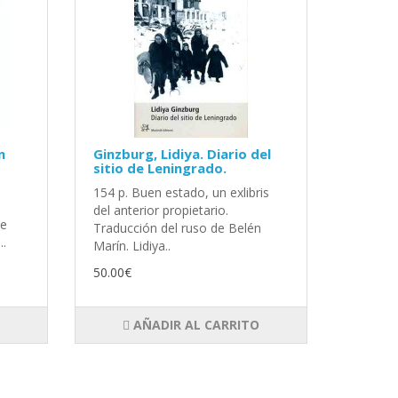
n
Ginzburg, Lidiya. Diario del
sitio de Leningrado.
154 p. Buen estado, un exlibris
del anterior propietario.
de
Traducción del ruso de Belén
..
Marín. Lidiya..
50.00€
AÑADIR AL CARRITO