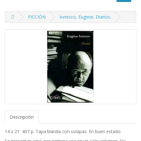
FICCIÓN
Ionesco, Eugene. Diarios.
Descripción
14 x 21 407 p. Tapa blanda con solapas. En buen estado.
Se presentan aquí, por primera vez en un solo volumen, los