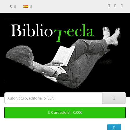
€
0 artículo(s) - 0.00€
Categorias