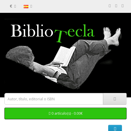
€
0 artículo(s) - 0.00€
Categorias