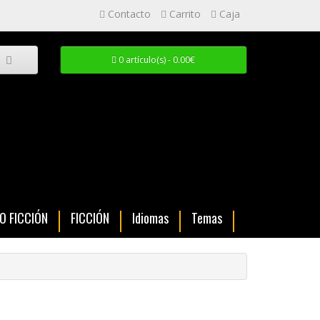
Contacto
Carrito
Caja
0 artículo(s) - 0.00€
NO FICCIÓN
FICCIÓN
Idiomas
Temas