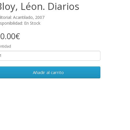
Bloy, Léon. Diarios
itorial: Acantilado, 2007
sponibilidad: En Stock
0.00€
ntidad
Añadir al carrito