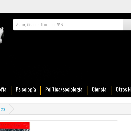
ofía
Psicología
Política/sociología
Ciencia
Otros 
ios