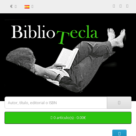
€
0 artículo(s) - 0.00€
Categorias