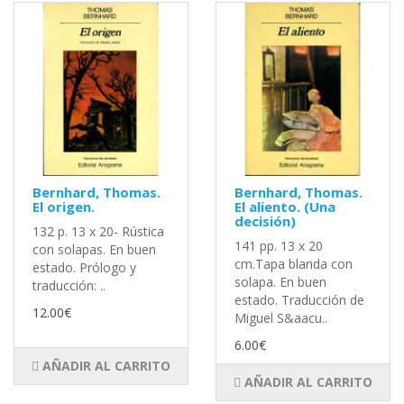
Bernhard, Thomas.
Bernhard, Thomas.
El origen.
El aliento. (Una
decisión)
132 p. 13 x 20- Rústica
141 pp. 13 x 20
con solapas. En buen
cm.Tapa blanda con
estado. Prólogo y
solapa. En buen
traducción: ..
estado. Traducción de
12.00€
Miguel S&aacu..
6.00€
AÑADIR AL CARRITO
AÑADIR AL CARRITO