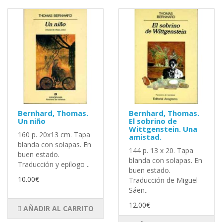
Bernhard, Thomas.
Bernhard, Thomas.
Un niño
El sobrino de
Wittgenstein. Una
160 p. 20x13 cm. Tapa
amistad.
blanda con solapas. En
144 p. 13 x 20. Tapa
buen estado.
blanda con solapas. En
Traducción y epílogo ..
buen estado.
10.00€
Traducción de Miguel
Sáen..
12.00€
AÑADIR AL CARRITO